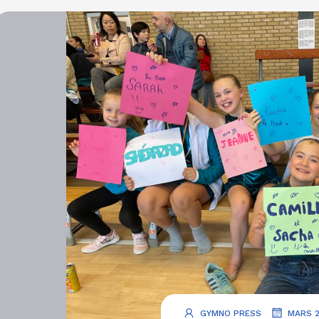
.
GYMNO PRESS
MARS 