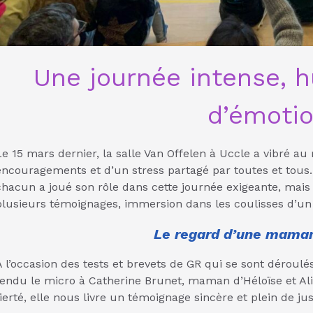
Une journée intense, 
d’émoti
Le 15 mars dernier, la salle Van Offelen à Uccle a vibré 
encouragements et d’un stress partagé par toutes et tous.
chacun a joué son rôle dans cette journée exigeante, mais
plusieurs témoignages, immersion dans les coulisses d’un
Le regard d’une mama
À l’occasion des tests et brevets de GR qui se sont dérou
tendu le micro à Catherine Brunet, maman d’Héloïse et Ali
fierté, elle nous livre un témoignage sincère et plein de jus