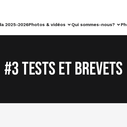
a 2025-2026
Photos & vidéos
Qui sommes-nous?
Ph
#3 Tests et Brevets