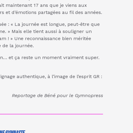
it maintenant 17 ans que je viens aux
rs et d’émotions partagées au fil des années.
uée : « La journée est longue, peut-être que
 » Mais elle tient aussi à souligner un
 Team ! » Une reconnaissance bien méritée
 de la journée.
r an… et ça reste un moment vraiment super.
gnage authentique, à l’image de l’esprit GR :
Reportage de Béné pour le Gymnopress
une gymnaste