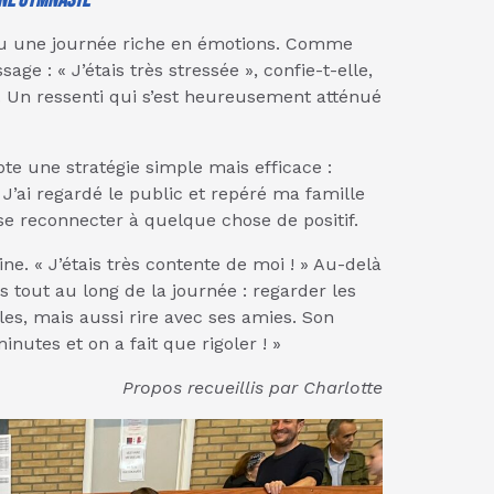
vécu une journée riche en émotions. Comme
ge : « J’étais très stressée », confie-t-elle,
. Un ressenti qui s’est heureusement atténué
pte une stratégie simple mais efficace :
 J’ai regardé le public et repéré ma famille
 se reconnecter à quelque chose de positif.
ne. « J’étais très contente de moi ! » Au-delà
 tout au long de la journée : regarder les
es, mais aussi rire avec ses amies. Son
nutes et on a fait que rigoler ! »
Propos recueillis par Charlotte