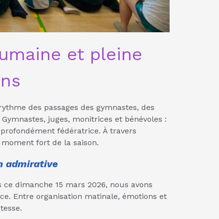
humaine et pleine
ons
au rythme des passages des gymnastes, des
 Gymnastes, juges, monitrices et bénévoles :
 profondément fédératrice. À travers
 moment fort de la saison.
n admirative
lés ce dimanche 15 mars 2026, nous avons
ce. Entre organisation matinale, émotions et
tesse.