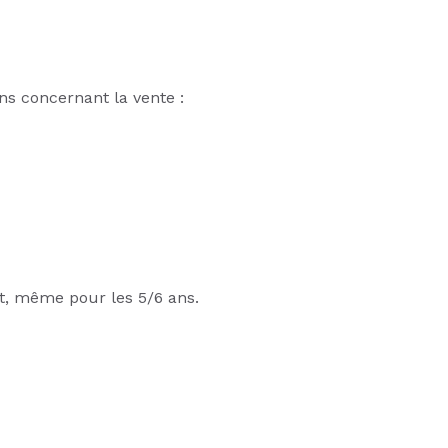
ons concernant la vente :
ut, même pour les 5/6 ans.