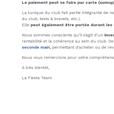
Le paiement peut se faire par carte (sumup
La tunique du club fait partie intégrante de no
du club, tests & brevets, etc.).
Elle
peut également être portée durant les
Nous sommes conscients qu’il s’agit d’un
inve
rentabilité et la cohérence au sein du club. D
seconde main
,
permettant d’acheter ou de re
Nous vous remercions pour votre compréhensio
A très bientôt,
La Fiesta Team