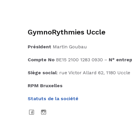
GymnoRythmies Uccle
Président
Martin Goubau
Compte No
BE15 2100 1283 0930 –
N° entrep
Siège social
: rue Victor Allard 62, 1180 Uccle
RPM Bruxelles
Statuts de la société