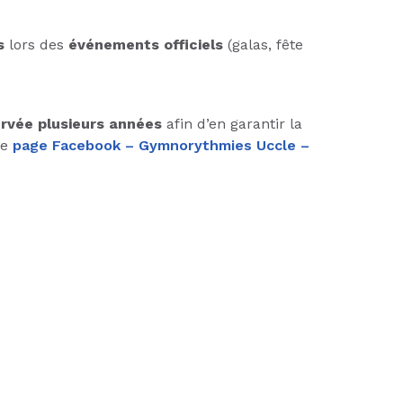
es
lors des
événements officiels
(galas, fête
rvée plusieurs années
afin d’en garantir la
re
page Facebook – Gymnorythmies Uccle –