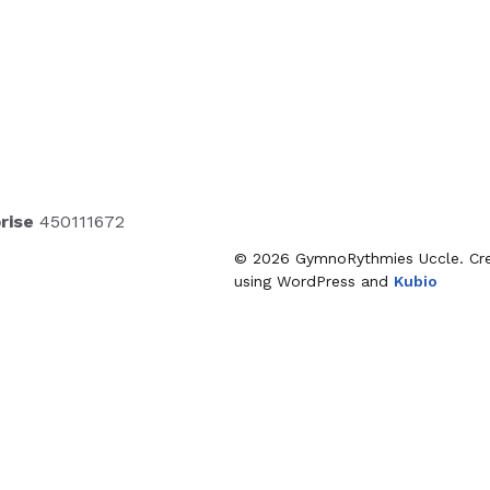
rise
450111672
© 2026 GymnoRythmies Uccle. Cre
using WordPress and
Kubio