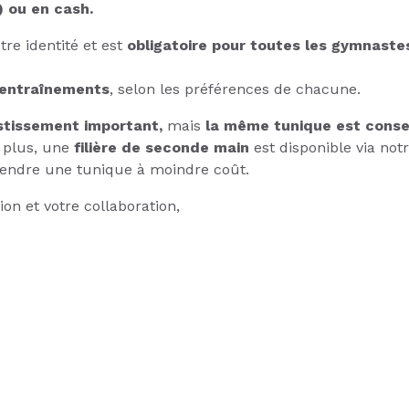
) ou en cash.
tre identité et est
obligatoire pour toutes les gymnast
 entraînements
, selon les préférences de chacune.
stissement important,
mais
la même tunique est conse
e plus, une
filière de seconde main
est disponible via not
vendre une tunique à moindre coût.
n et votre collaboration,