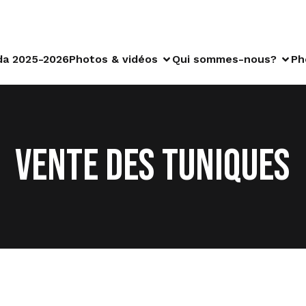
a 2025-2026
Photos & vidéos
Qui sommes-nous?
Ph
Vente des tuniques