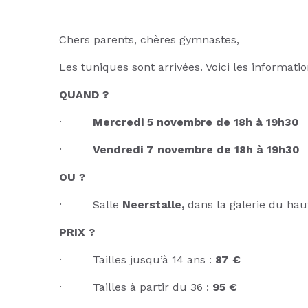
Chers parents, chères gymnastes,
Les tuniques sont arrivées. Voici les informati
QUAND ?
·
Mercredi 5 novembre de 18h à 19h30
·
Vendredi 7 novembre de 18h à 19h30
OU ?
· Salle
Neerstalle,
dans la galerie du ha
PRIX ?
· Tailles jusqu’à 14 ans :
87 €
· Tailles à partir du 36 :
95 €