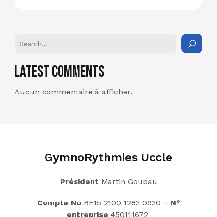
Latest Comments
Aucun commentaire à afficher.
GymnoRythmies Uccle
Président
Martin Goubau
Compte No
BE15 2100 1283 0930 –
N°
entreprise
450111672