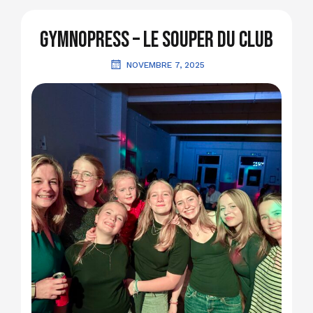
GymnoPress – Le souper du club
NOVEMBRE 7, 2025