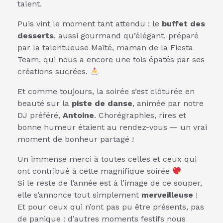
talent.
Puis vint le moment tant attendu : le
buffet des
desserts
, aussi gourmand qu’élégant, préparé
par la talentueuse Maïté, maman de la Fiesta
Team, qui nous a encore une fois épatés par ses
créations sucrées.
Et comme toujours, la soirée s’est clôturée en
beauté sur la
piste de danse
, animée par notre
DJ préféré,
Antoine
. Chorégraphies, rires et
bonne humeur étaient au rendez-vous — un vrai
moment de bonheur partagé !
Un immense merci à toutes celles et ceux qui
ont contribué à cette magnifique soirée
Si le reste de l’année est à l’image de ce souper,
elle s’annonce tout simplement
merveilleuse
!
Et pour ceux qui n’ont pas pu être présents, pas
de panique : d’autres moments festifs nous