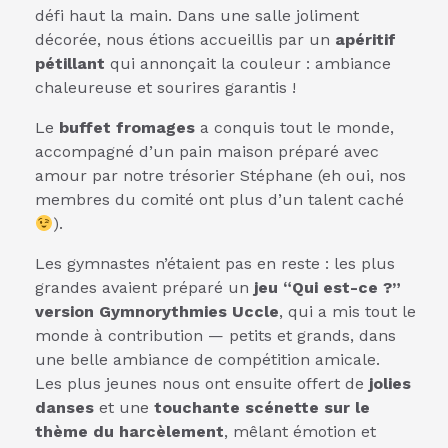
défi haut la main. Dans une salle joliment
décorée, nous étions accueillis par un
apéritif
pétillant
qui annonçait la couleur : ambiance
chaleureuse et sourires garantis !
Le
buffet fromages
a conquis tout le monde,
accompagné d’un pain maison préparé avec
amour par notre trésorier Stéphane (eh oui, nos
membres du comité ont plus d’un talent caché
).
Les gymnastes n’étaient pas en reste : les plus
grandes avaient préparé un
jeu “Qui est-ce ?”
version Gymnorythmies Uccle
, qui a mis tout le
monde à contribution — petits et grands, dans
une belle ambiance de compétition amicale.
Les plus jeunes nous ont ensuite offert de
jolies
danses
et une
touchante scénette sur le
thème du harcèlement
, mêlant émotion et