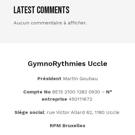
Latest Comments
Aucun commentaire à afficher.
GymnoRythmies Uccle
Président
Martin Goubau
Compte No
BE15 2100 1283 0930 –
N°
entreprise
450111672
Siège social
: rue Victor Allard 62, 1180 Uccle
RPM Bruxelles