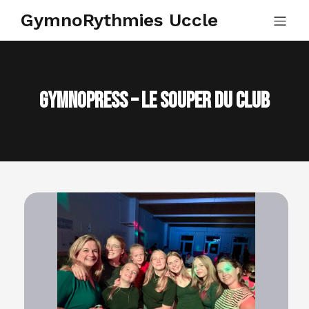
GymnoRythmies Uccle
GymnoPress – Le souper du club