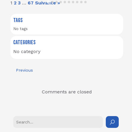
1
2
3
…
67
Suivante »
TAGS
No tags
CATEGORIES
No category
Previous
Comments are closed