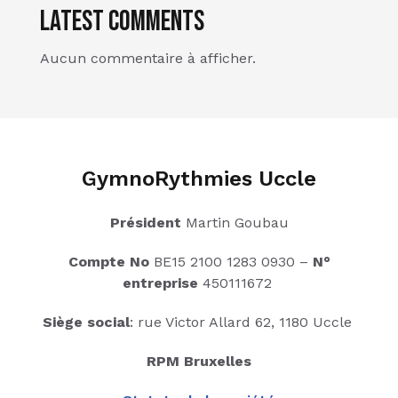
Latest Comments
Aucun commentaire à afficher.
GymnoRythmies Uccle
Président
Martin Goubau
Compte No
BE15 2100 1283 0930 –
N°
entreprise
450111672
Siège social
: rue Victor Allard 62, 1180 Uccle
RPM Bruxelles