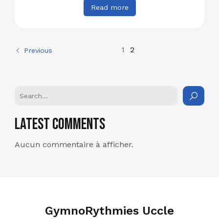
Read more
1
2
Previous
Latest Comments
Aucun commentaire à afficher.
GymnoRythmies Uccle