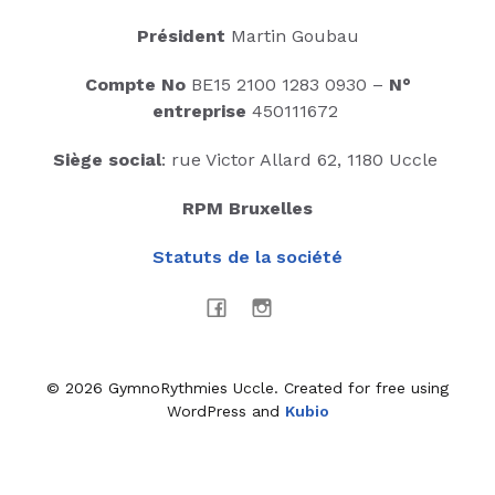
Président
Martin Goubau
Compte No
BE15 2100 1283 0930 –
N°
entreprise
450111672
Siège social
: rue Victor Allard 62, 1180 Uccle
RPM Bruxelles
Statuts de la société
© 2026 GymnoRythmies Uccle. Created for free using
WordPress and
Kubio