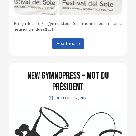
En juillet, dix gymnastes (et monitrices à leurs
heures perdues)[…]
Read more
New GymnoPress – Mot du
Président
OCTOBRE 12, 2025