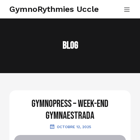
GymnoRythmies Uccle
Blog
GymnoPress – Week-end
Gymnaestrada
OCTOBRE 12, 2025